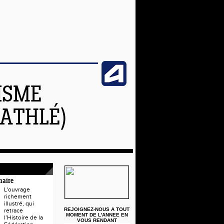
ISME
ATHLÉ)
naire
L'ouvrage
richement
illustré, qui
REJOIGNEZ-NOUS A TOUT
retrace
MOMENT DE L'ANNEE EN
l’Histoire de la
VOUS RENDANT