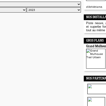
d'Athlétisme.
NOS INSTALL
Piste neuve,
et superbe fo
tout au même e
GROS PLANS
Grand Mulhous
NOS PARTENA