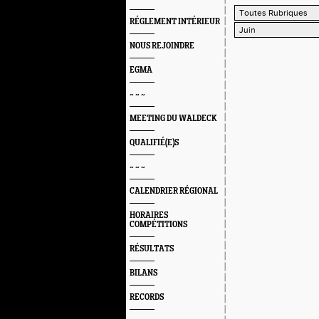
RÉGLEMENT INTÉRIEUR
NOUS REJOINDRE
EGMA
~ ~ ~
MEETING DU WALDECK
QUALIFIÉ(E)S
~ ~ ~
CALENDRIER RÉGIONAL
HORAIRES
COMPÉTITIONS
RÉSULTATS
BILANS
RECORDS