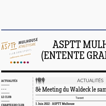
ASPTT MUL
(ENTENTE GRA
ACTUALITÉS
ACTUALITÉS
8è Meeting du Waldeck le same
~ ~ ~
LE CLUB
Tweet
1 Juin 2022 - ASPTT Mulhouse
CHARTES DU CLUB