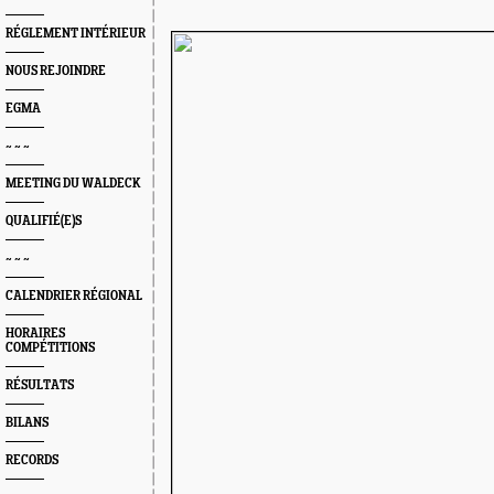
RÉGLEMENT INTÉRIEUR
NOUS REJOINDRE
EGMA
~ ~ ~
MEETING DU WALDECK
QUALIFIÉ(E)S
~ ~ ~
CALENDRIER RÉGIONAL
HORAIRES
COMPÉTITIONS
RÉSULTATS
BILANS
RECORDS