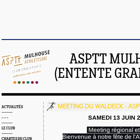
ASPTT MUL
(ENTENTE GRA
MEETING DU WALDECK - AS
ACTUALITÉS
SAMEDI 13 JUIN 
~ ~ ~
LE CLUB
Meeting r
égional e
Bienvenue à notre fête de l
CHARTES DU CLUB